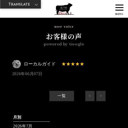
Translate
>
>
>
神戸牛ダイヤ
神戸牛ダイア 浅草楽天地店
Googleレビュー
ロー
MENU
カルガイド 2026/06/07 No_review
user voice
お客様の声
powered by Google
ローカルガイド
2026年06月07日
一覧
<
>
月別
2026年7月