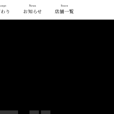
cept
News
Store
だわり
お知らせ
店舗一覧