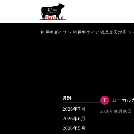
神戸牛ダイヤ
>
神戸牛ダイア 浅草楽天地店
>
月別
ローカル
2026年7月
2026年06月06日
2026年6月
2026年5月