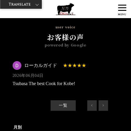
Translate
>
>
>
神戸牛ダイヤ
神戸牛ダイア 浅草楽天地店
Googleレビュー
ロー
MENU
カルガイド 2026/06/04
user voice
お客様の声
powered by Google
ローカルガイド
2026年06月04日
Tsubasa The best Cook for Kobe!
一覧
<
>
月別