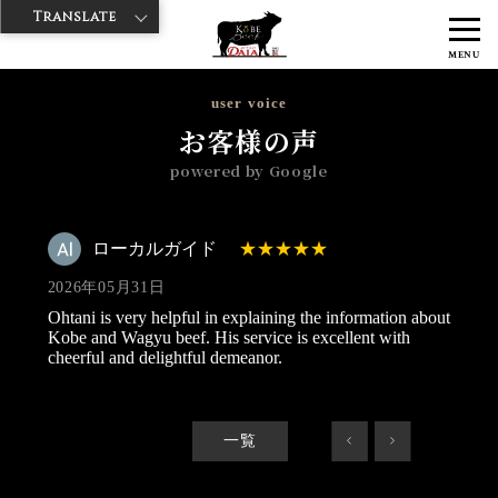
Translate
>
>
>
神戸牛ダイヤ
神戸牛ダイア 浅草楽天地店
Googleレビュー
ロー
MENU
カルガイド 2026/05/31
user voice
お客様の声
powered by Google
ローカルガイド
2026年05月31日
Ohtani is very helpful in explaining the information about
Kobe and Wagyu beef. His service is excellent with
cheerful and delightful demeanor.
一覧
<
>