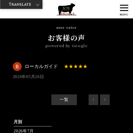
Translate
>
>
>
神戸牛ダイヤ
神戸牛ダイア 浅草楽天地店
Googleレビュー
ロー
MENU
カルガイド 2026/05/26 No_review
user voice
お客様の声
powered by Google
ローカルガイド
2026年05月26日
一覧
<
>
月別
2026年7月