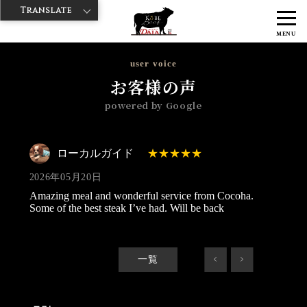
Translate
>
>
>
神戸牛ダイヤ
神戸牛ダイア 浅草楽天地店
Googleレビュー
ロー
MENU
カルガイド 2026/05/20
user voice
お客様の声
powered by Google
ローカルガイド
2026年05月20日
Amazing meal and wonderful service from Cocoha.
Some of the best steak I’ve had. Will be back
一覧
<
>