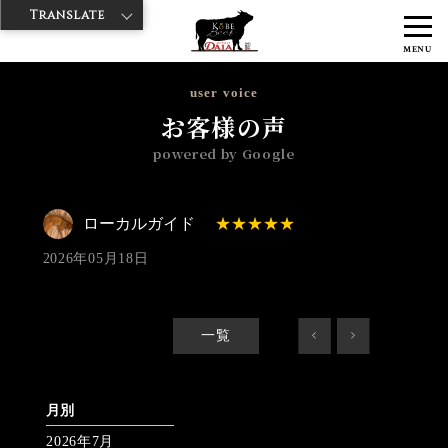
Translate
>
>
>
神戸牛ダイヤ
神戸牛ダイア 浅草楽天地店
Googleレビュー
ロー
MENU
カルガイド 2026/05/18 No_review
user voice
お客様の声
powered by Google
ローカルガイド
2026年05月18日
一覧
<
>
月別
2026年7月