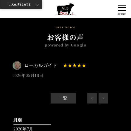
Translate
>
>
>
神戸牛ダイヤ
神戸牛ダイア 浅草楽天地店
Googleレビュー
ロー
MENU
カルガイド 2026/05/18 No_review
user voice
お客様の声
powered by Google
ローカルガイド
2026年05月18日
一覧
<
>
月別
2026年7月