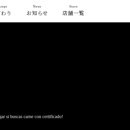
cept
News
Store
だわり
お知らせ
店舗一覧
ar si buscas carne con certificado!