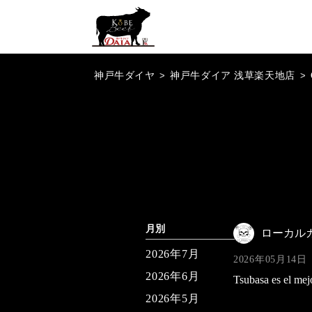
神戸牛ダイヤ
>
神戸牛ダイア 浅草楽天地店
>
月別
ローカル
2026年7月
2026年05月14日
2026年6月
Tsubasa es el mej
2026年5月