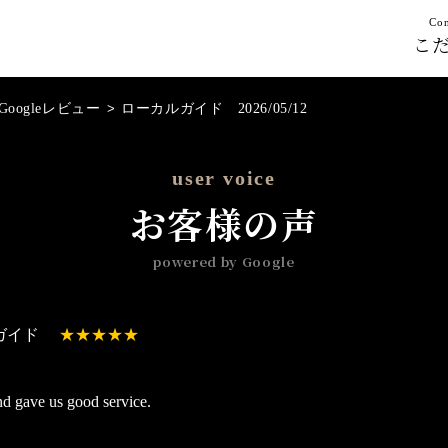
Con
こ
Googleレビュー
>
ローカルガイド 2026/05/12
user voice
お客様の声
powered by Google
ガイド
nd gave us good service.