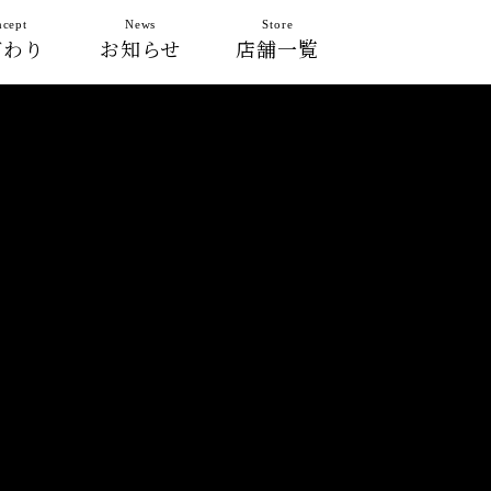
cept
News
Store
だわり
お知らせ
店舗一覧