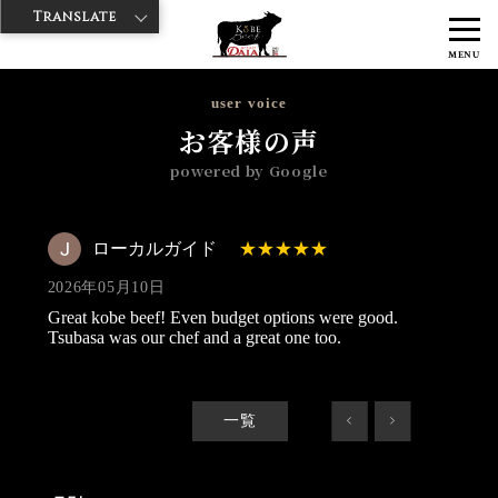
Translate
>
>
>
神戸牛ダイヤ
神戸牛ダイア 浅草楽天地店
Googleレビュー
ロー
MENU
カルガイド 2026/05/10
user voice
お客様の声
powered by Google
ローカルガイド
2026年05月10日
Great kobe beef! Even budget options were good.
Tsubasa was our chef and a great one too.
一覧
<
>