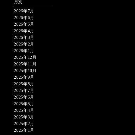
月別
2026年7月
2026年6月
2026年5月
2026年4月
2026年3月
2026年2月
2026年1月
2025年12月
2025年11月
2025年10月
2025年9月
2025年8月
2025年7月
2025年6月
2025年5月
2025年4月
2025年3月
2025年2月
2025年1月