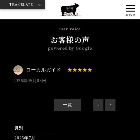
Translate
>
>
>
神戸牛ダイヤ
神戸牛ダイア 浅草楽天地店
Googleレビュー
ロー
MENU
カルガイド 2026/05/05 No_review
user voice
お客様の声
powered by Google
ローカルガイド
2026年05月05日
一覧
<
>
月別
2026年7月