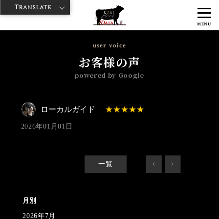
Translate
>
>
>
神戸牛ダイヤ
神戸牛ダイア 浅草楽天地店
Googleレビュー
ロー
MENU
カルガイド 2026/01/01 No_review
user voice
お客様の声
powered by Google
ローカルガイド
2026年01月01日
一覧
<
>
月別
2026年7月