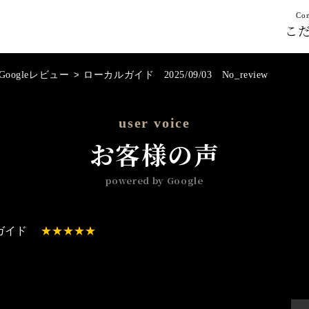
Con
こ
Googleレビュー
>
ローカルガイド 2025/09/03 No_review
user voice
お客様の声
powered by Google
ガイド