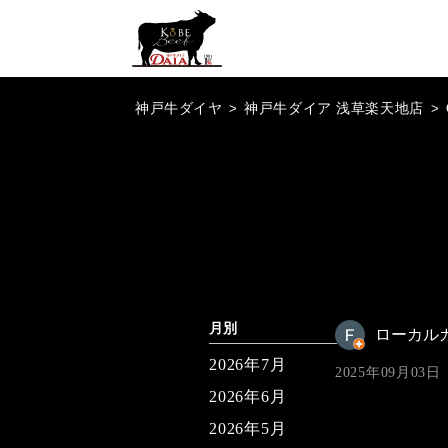
神戸牛ダイヤ
>
神戸牛ダイア 浅草楽天地店
>
月別
ローカル
2026年7月
2025年09月03日
2026年6月
2026年5月