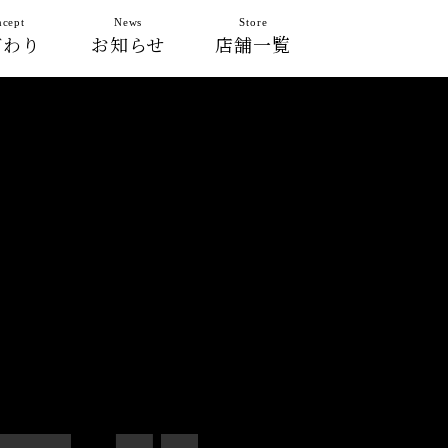
cept
News
Store
だわり
お知らせ
店舗一覧