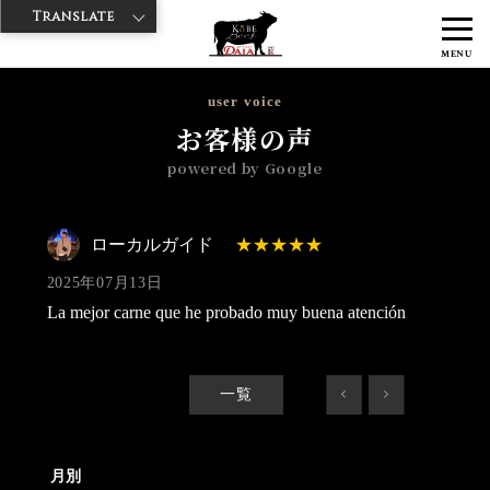
Translate
>
>
>
神戸牛ダイヤ
神戸牛ダイア 浅草楽天地店
Googleレビュー
ロー
MENU
カルガイド 2025/07/13
user voice
お客様の声
powered by Google
ローカルガイド
2025年07月13日
La mejor carne que he probado muy buena atención
一覧
<
>
月別