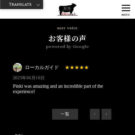
Translate
>
>
>
神戸牛ダイヤ
神戸牛ダイア 浅草楽天地店
Googleレビュー
ロー
MENU
カルガイド 2025/06/10
user voice
お客様の声
powered by Google
ローカルガイド
2025年06月10日
Pinki was amazing and an incredible part of the
experience!
一覧
<
>