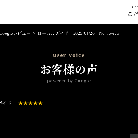
Con
こ
Googleレビュー
>
ローカルガイド 2025/04/26 No_review
user voice
お客様の声
powered by Google
ガイド