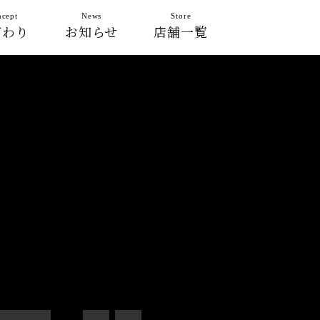
cept
News
Store
だわり
お知らせ
店舗一覧