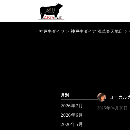
神戸牛ダイヤ
>
神戸牛ダイア 浅草楽天地店
>
月別
ローカル
2026年7月
2025年04月26日
2026年6月
2026年5月