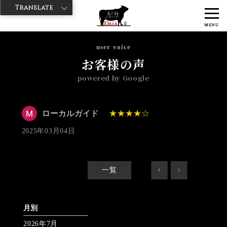
Translate
>
>
>
神戸牛ダイヤ
神戸牛ダイア 浅草楽天地店
Googleレビュー
ロー
MENU
カルガイド 2025/03/04 No_review
user voice
お客様の声
powered by Google
ローカルガイド
2025年03月04日
一覧
<
>
月別
2026年7月