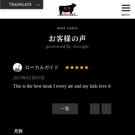
Translate
>
>
>
神戸牛ダイヤ
神戸牛ダイア 浅草楽天地店
Googleレビュー
ロー
MENU
カルガイド 2025/02/05
user voice
お客様の声
powered by Google
ローカルガイド
2025年02月05日
This is the best steak I every ate and my kids love it
一覧
<
>
月別