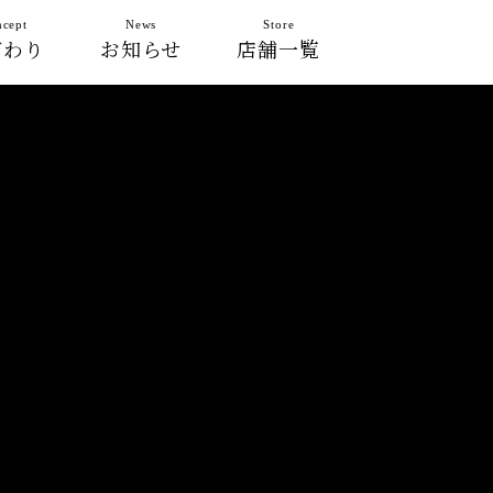
cept
News
Store
だわり
お知らせ
店舗一覧