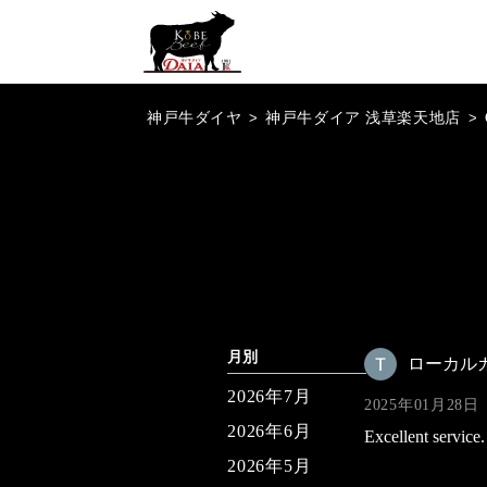
神戸牛ダイヤ
>
神戸牛ダイア 浅草楽天地店
>
月別
ローカル
2026年7月
2025年01月28日
2026年6月
Excellent service
2026年5月