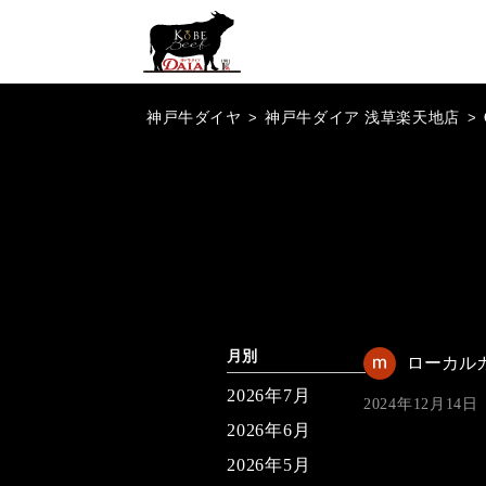
神戸牛ダイヤ
>
神戸牛ダイア 浅草楽天地店
>
月別
ローカル
2026年7月
2024年12月14日
2026年6月
2026年5月