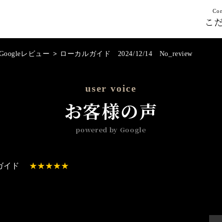
Con
こ
Googleレビュー
>
ローカルガイド 2024/12/14 No_review
user voice
お客様の声
powered by Google
ガイド