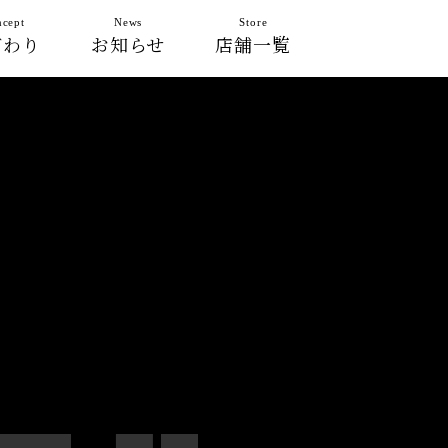
cept
News
Store
だわり
お知らせ
店舗一覧