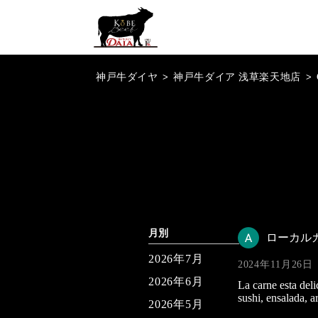
神戸牛ダイヤ
>
神戸牛ダイア 浅草楽天地店
>
月別
ローカル
2026年7月
2024年11月26日
2026年6月
La carne esta deli
sushi, ensalada, 
2026年5月