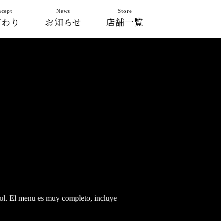
cept
News
Store
だわり
お知らせ
店舗一覧
pañol. El menu es muy completo, incluye