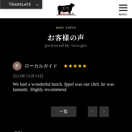
Translate
>
>
>
神戸牛ダイヤ
神戸牛ダイア 浅草楽天地店
Googleレビュー
ロー
MENU
カルガイド 2024/10/19
user voice
お客様の声
powered by Google
ローカルガイド
2024年10月19日
We had a wonderful lunch. Ippel was our chef, he was
fantastic. Highly recommend
一覧
<
>