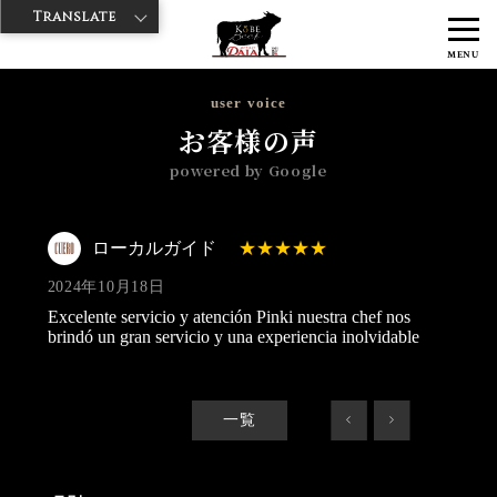
Translate
>
>
>
神戸牛ダイヤ
神戸牛ダイア 浅草楽天地店
Googleレビュー
ロー
MENU
カルガイド 2024/10/18
user voice
お客様の声
powered by Google
ローカルガイド
2024年10月18日
Excelente servicio y atención Pinki nuestra chef nos
brindó un gran servicio y una experiencia inolvidable
一覧
<
>