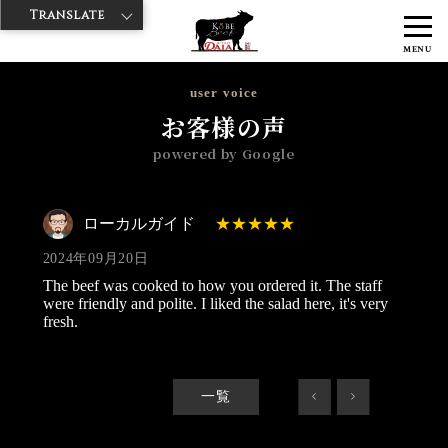
Translate
>
>
>
神戸牛ダイヤ
神戸牛ダイア 浅草楽天地店
Googleレビュー
ロー
MENU
カルガイド 2024/09/20
user voice
お客様の声
powered by Google
ローカルガイド
2024年09月20日
The beef was cooked to how you ordered it. The staff
were friendly and polite. I liked the salad here, it's very
fresh.
一覧
<
>