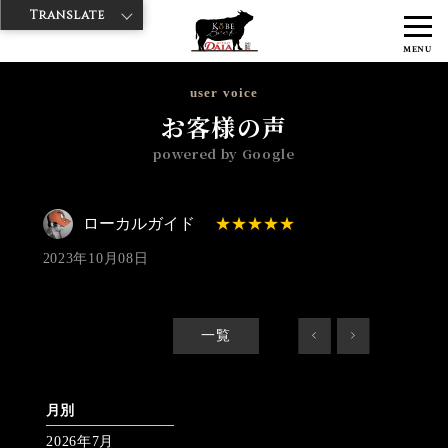
Translate
>
>
>
神戸牛ダイヤ
神戸牛ダイア 浅草楽天地店
Googleレビュー
ロー
MENU
カルガイド 2023/10/08 No_review
user voice
お客様の声
powered by Google
ローカルガイド
2023年10月08日
一覧
<
>
月別
2026年7月