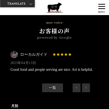
Translate
>
>
>
神戸牛ダイヤ
神戸牛ダイア 観音通り店
Googleレビュー
ローカ
MENU
ルガイド 2025/04/13
user voice
お客様の声
powered by Google
ローカルガイド
2025年04月13日
Good food and people serving are nice. Ari is helpful.
一覧
<
>
月別