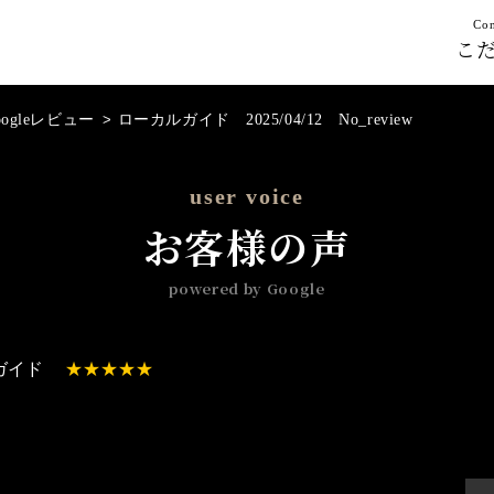
Con
こ
oogleレビュー
>
ローカルガイド 2025/04/12 No_review
user voice
お客様の声
powered by Google
ガイド