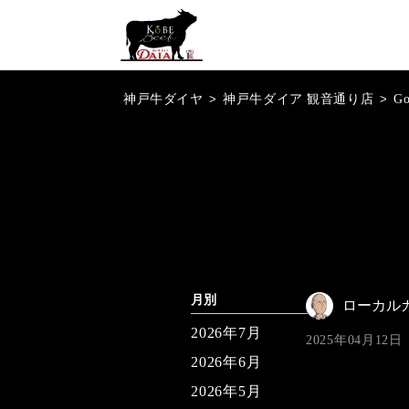
神戸牛ダイヤ
>
神戸牛ダイア 観音通り店
>
G
月別
ローカル
2026年7月
2025年04月12日
2026年6月
2026年5月