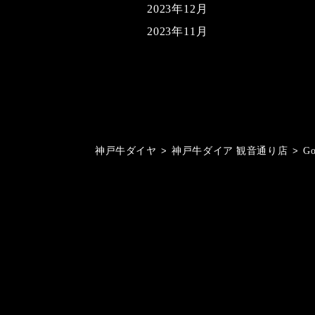
2023年12月
2023年11月
神戸牛ダイヤ
>
神戸牛ダイア 観音通り店
>
G