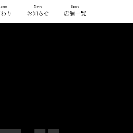
cept
News
Store
だわり
お知らせ
店舗一覧