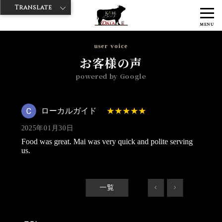
Translate
>
>
>
神戸牛ダイヤ
神戸牛ダイア 観音通り店
Googleレビュー
ローカ
MENU
ルガイド 2025/01/30
user voice
お客様の声
powered by Google
ローカルガイド
2025年01月30日
Food was great. Mai was very quick and polite serving
us.
一覧
<
>