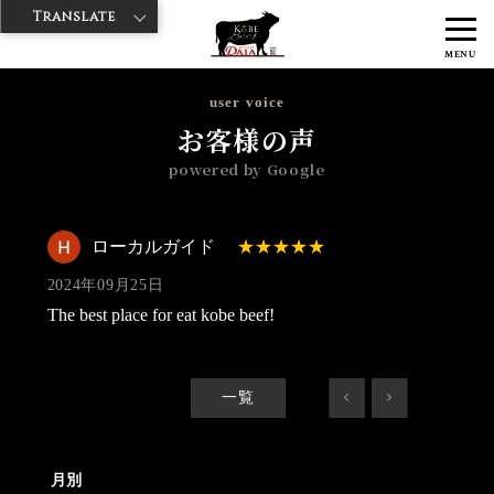
Translate
>
>
>
神戸牛ダイヤ
神戸牛ダイア 観音通り店
Googleレビュー
ローカ
MENU
ルガイド 2024/09/25
user voice
お客様の声
powered by Google
ローカルガイド
2024年09月25日
The best place for eat kobe beef!
一覧
<
>
月別