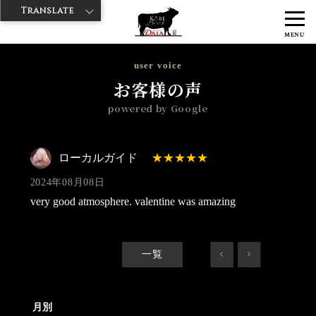
Translate
>
>
>
神戸牛ダイヤ
神戸牛ダイア 観音通り店
Googleレビュー
ローカ
MENU
ルガイド 2024/08/08
user voice
お客様の声
powered by Google
ローカルガイド
2024年08月08日
very good atmosphere. valentine was amazing
一覧
<
>
月別