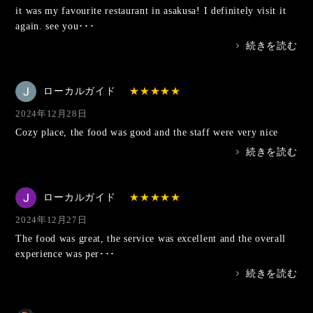
it was my favourite restaurant in asakusa! I definitely visit it
again. see you･･･
>
続きを読む
ローカルガイド
2024年12月28日
Cozy place, the food was good and the staff were very nice
>
続きを読む
ローカルガイド
2024年12月27日
The food was great, the service was excellent and the overall
experience was per･･･
>
続きを読む