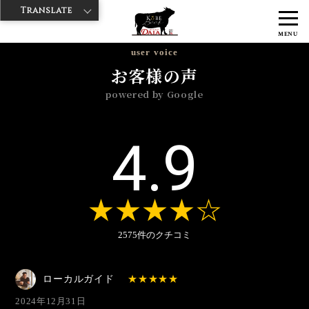
Translate
>
>
>
神戸牛ダイヤ
神戸牛ダイア 観音通り店
Googleレビュー
2024年
MENU
user voice
お客様の声
powered by Google
4.9
2575件のクチコミ
ローカルガイド
2024年12月31日