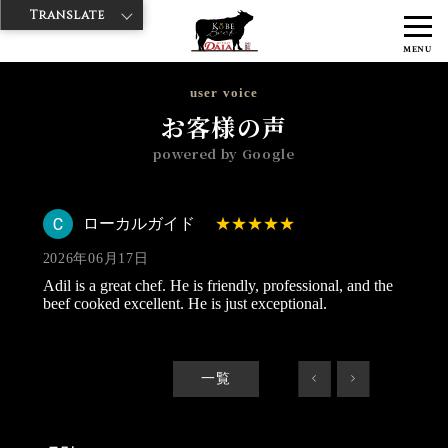
Translate
>
>
>
神戸牛ダイヤ
神戸牛ダイア 雷門西店
Googleレビュー
ローカル
MENU
ガイド 2026/06/17
user voice
お客様の声
powered by Google
ローカルガイド
2026年06月17日
Adil is a great chef. He is friendly, professional, and the
beef cooked excellent. He is just exceptional.
一覧
<
>