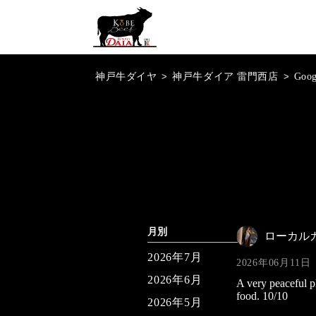
神戸牛ダイヤ
>
神戸牛ダイア 雷門西店
>
Goo
月別
ローカル
2026年7月
2026年06月11日
2026年6月
A very peaceful p
food. 10/10
2026年5月