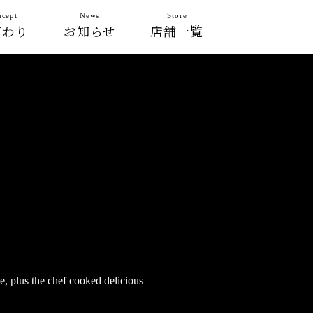
cept
News
Store
だわり
お知らせ
店舗一覧
e, plus the chef cooked delicious