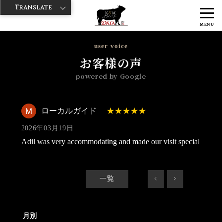
Translate
>
>
>
神戸牛ダイヤ
神戸牛ダイア 雷門西店
Googleレビュー
ローカル
MENU
ガイド 2026/03/19
user voice
お客様の声
powered by Google
ローカルガイド
2026年03月19日
Adil was very accommodating and made our visit special
一覧
<
>
月別