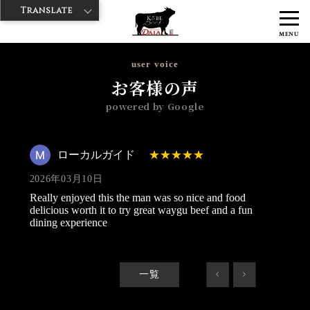
Translate
>
>
>
神戸牛ダイヤ
神戸牛ダイア 雷門西店
Googleレビュー
ローカル
MENU
ガイド 2026/03/10
user voice
お客様の声
powered by Google
ローカルガイド
2026年03月10日
Really enjoyed this the man was so nice and food
delicious worth it to try great waygu beef and a fun
dining experience
一覧
<
>