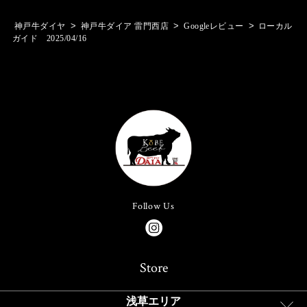
>
>
>
神戸牛ダイヤ
神戸牛ダイア 雷門西店
Googleレビュー
ローカル
ガイド 2025/04/16
Follow Us
Store
浅草エリア