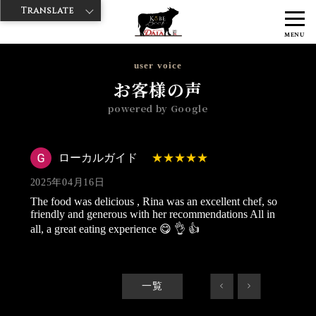
Translate
>
>
>
神戸牛ダイヤ
神戸牛ダイア 雷門西店
Googleレビュー
ローカル
MENU
ガイド 2025/04/16
user voice
お客様の声
powered by Google
ローカルガイド
2025年04月16日
The food was delicious , Rina was an excellent chef, so
friendly and generous with her recommendations All in
all, a great eating experience 😋 👌 👍
一覧
<
>