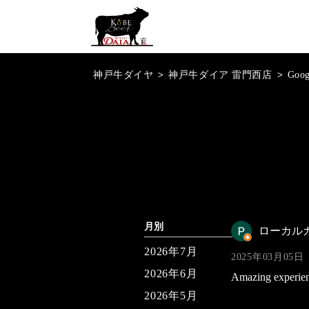
神戸牛ダイヤ
>
神戸牛ダイア 雷門西店
>
Goo
月別
ローカル
2026年7月
2025年03月05日
2026年6月
Amazing experienc
2026年5月