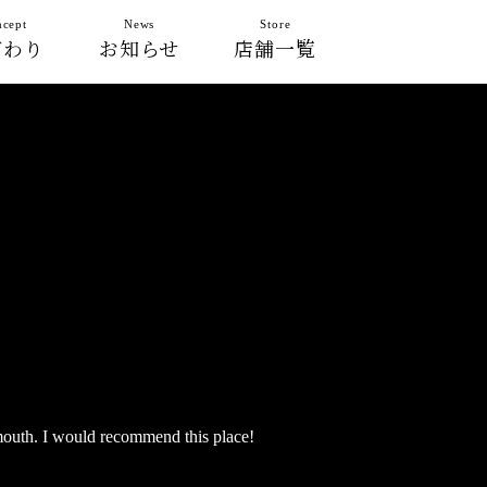
cept
News
Store
だわり
お知らせ
店舗一覧
 mouth. I would recommend this place!