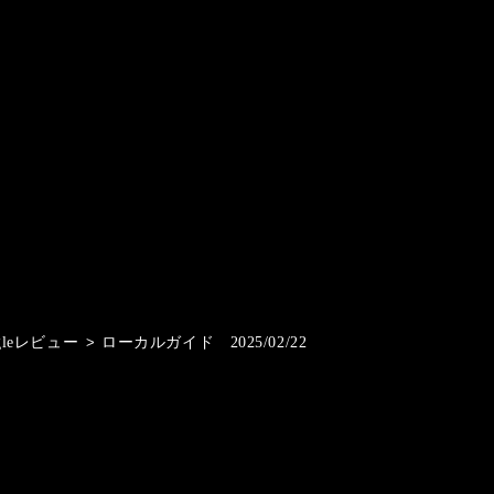
gleレビュー
>
ローカルガイド 2025/02/22