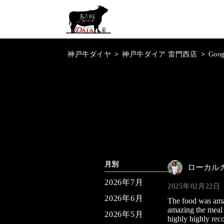
神戸牛ダイヤ
>
神戸牛ダイア 雷門西店
>
Goo
月別
ローカル
2026年7月
2025年02月22日
2026年6月
The food was amaz
amazing the meal 
2026年5月
highly highly re