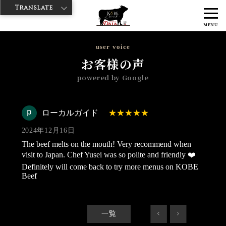
Translate
>
>
>
神戸牛ダイヤ
神戸牛ダイア 雷門西店
Googleレビュー
ローカル
MENU
ガイド 2024/12/16
user voice
お客様の声
powered by Google
ローカルガイド
2024年12月16日
The beef melts on the mouth! Very recommend when
visit to Japan. Chef Yusei was so polite and friendly ❤️
Definitely will come back to try more menus on KOBE
Beef
一覧
<
>