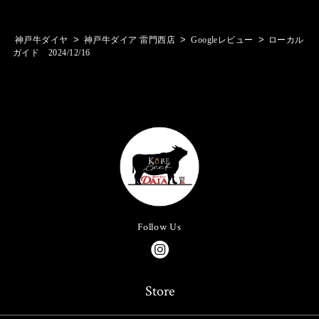
>
>
>
神戸牛ダイヤ
神戸牛ダイア 雷門西店
Googleレビュー
ローカル
ガイド 2024/12/16
Follow Us
Store