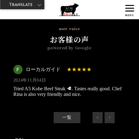
Translate
>
>
>
神戸牛ダイヤ
神戸牛ダイア 雷門西店
Googleレビュー
ローカル
MENU
ガイド 2024/11/04
user voice
お客様の声
powered by Google
ローカルガイド
2024年11月04日
Tried A5 Kobe Beef Steak 🥩. Tastes really good. Chef
Rina is also very friendly and nice.
一覧
<
>