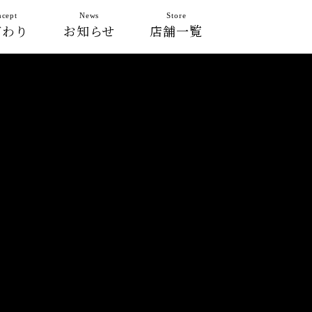
cept
News
Store
だわり
お知らせ
店舗一覧