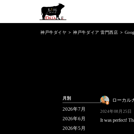
神戸牛ダイヤ
>
神戸牛ダイア 雷門西店
>
Goo
月別
ローカル
2026年7月
2024年08月25日
2026年6月
It was perfect! T
2026年5月