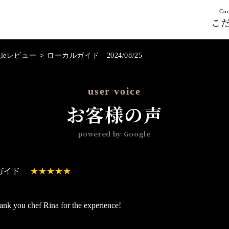
Con
こ
gleレビュー
>
ローカルガイド 2024/08/25
user voice
お客様の声
powered by Google
ガイド
hank you chef Rina for the experience!