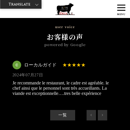
Translate
>
>
>
神戸牛ダイヤ
神戸牛ダイア 雷門西店
Googleレビュー
ローカル
MENU
ガイド 2024/07/27
user voice
お客様の声
powered by Google
ローカルガイド
2024年07月27日
Je recommande le restaurant, le cadre est agréable. le
chef ainsi que le personnel sont très accueillants. La
viande est exceptionnelle….tres belle expérience
一覧
<
>