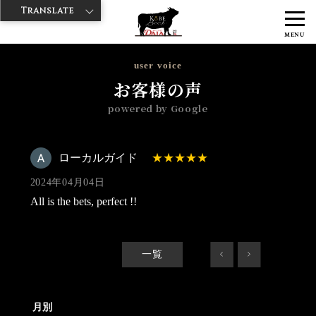
Translate
>
>
>
神戸牛ダイヤ
神戸牛ダイア 雷門西店
Googleレビュー
ローカル
MENU
ガイド 2024/04/04
user voice
お客様の声
powered by Google
ローカルガイド
2024年04月04日
All is the bets, perfect !!
一覧
<
>
月別