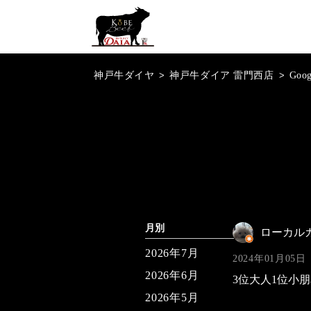
神戸牛ダイヤ
>
神戸牛ダイア 雷門西店
>
Goo
月別
ローカル
2026年7月
2024年01月05日
2026年6月
3位大人1位小朋
2026年5月