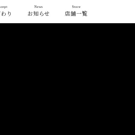
cept
News
Store
だわり
お知らせ
店舗一覧