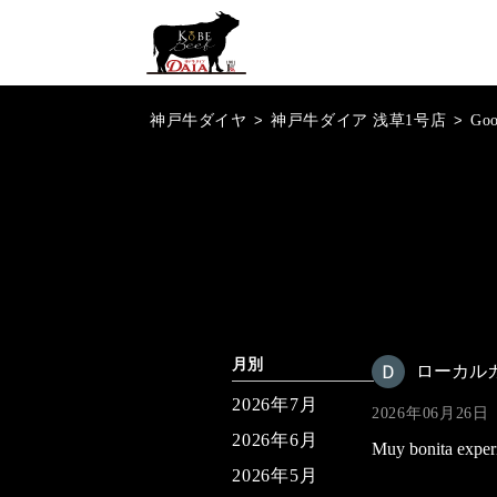
神戸牛ダイヤ
>
神戸牛ダイア 浅草1号店
>
Go
月別
ローカル
2026年7月
2026年06月26日
2026年6月
Muy bonita experi
2026年5月