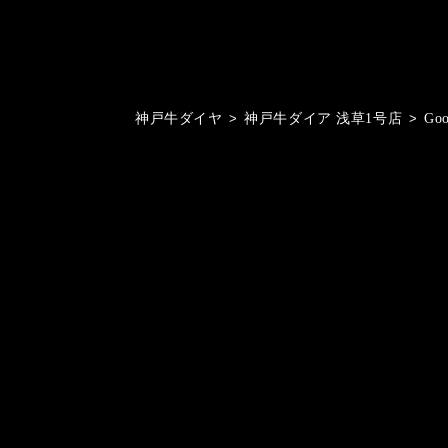
神戸牛ダイヤ
>
神戸牛ダイア 浅草1号店
>
Go