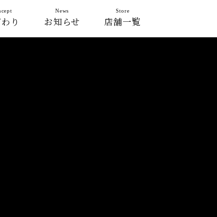
cept
News
Store
だわり
お知らせ
店舗一覧