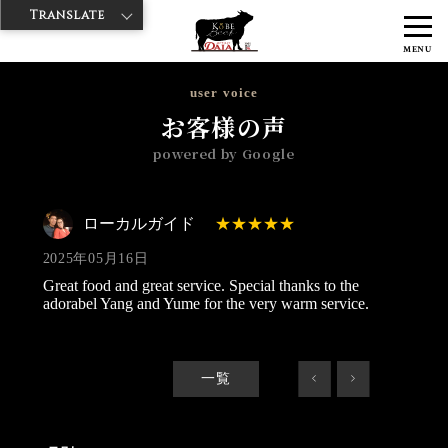
Translate
>
>
>
神戸牛ダイヤ
神戸牛ダイア 浅草1号店
Googleレビュー
ローカ
MENU
ルガイド 2025/05/16
user voice
お客様の声
powered by Google
ローカルガイド
2025年05月16日
Great food and great service. Special thanks to the
adorabel Yang and Yume for the very warm service.
一覧
<
>