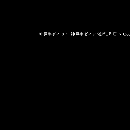
神戸牛ダイヤ
>
神戸牛ダイア 浅草1号店
>
Go