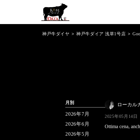
神戸牛ダイヤ
>
神戸牛ダイア 浅草1号店
>
Go
月別
ローカル
2026年7月
2025年05月14日
2026年6月
Ottima cena, anch
2026年5月