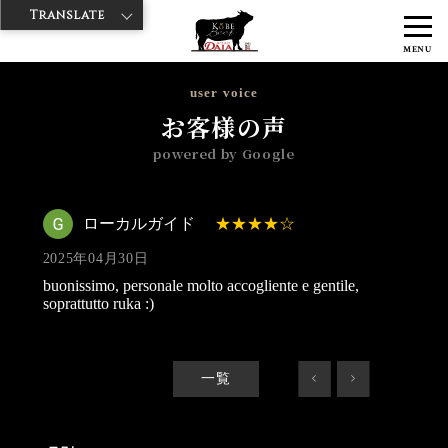
Translate
>
>
>
神戸牛ダイヤ
神戸牛ダイア 浅草1号店
Googleレビュー
ローカ
MENU
ルガイド 2025/04/30
user voice
お客様の声
powered by Google
ローカルガイド
2025年04月30日
buonissimo, personale molto accogliente e gentile,
soprattutto ruka :)
一覧
<
>