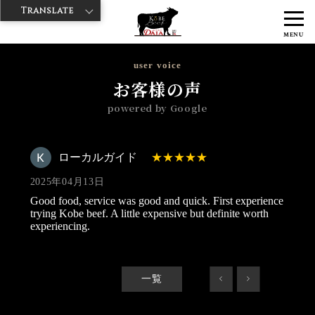
Translate
>
>
>
神戸牛ダイヤ
神戸牛ダイア 浅草1号店
Googleレビュー
ローカ
MENU
ルガイド 2025/04/13
user voice
お客様の声
powered by Google
ローカルガイド
2025年04月13日
Good food, service was good and quick. First experience
trying Kobe beef. A little expensive but definite worth
experiencing.
一覧
<
>